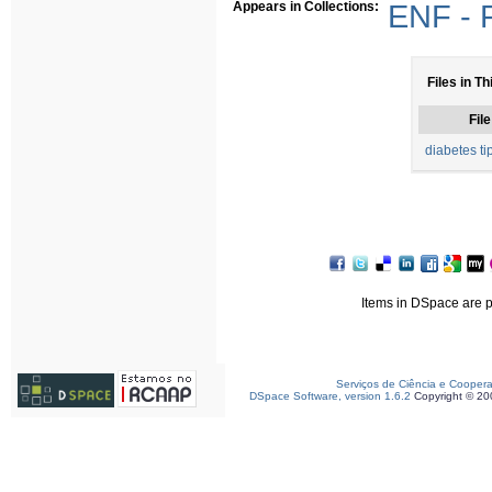
Appears in Collections:
ENF - P
Files in Th
File
diabetes ti
Items in DSpace are pr
Serviços de Ciência e Cooper
DSpace Software, version 1.6.2
Copyright © 2