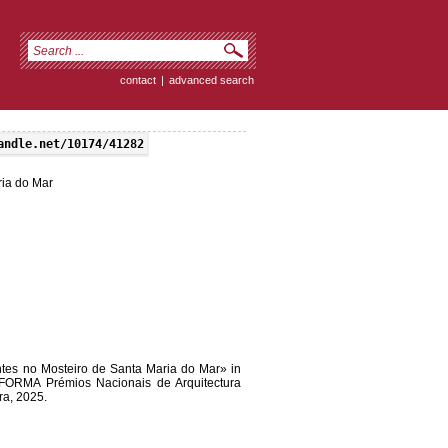
contact
|
advanced search
andle.net/10174/41282
ria do Mar
es no Mosteiro de Santa Maria do Mar» in
 FORMA Prémios Nacionais de Arquitectura
ra, 2025.