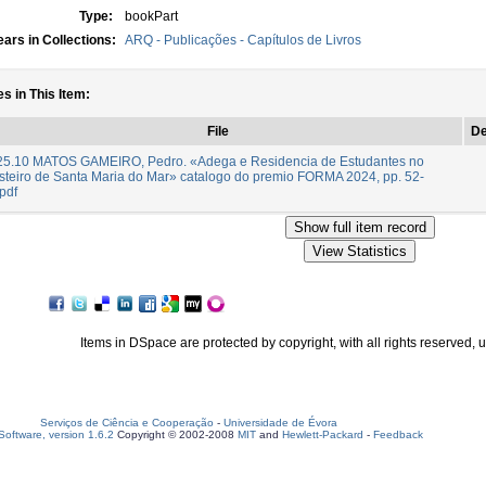
Type:
bookPart
ars in Collections:
ARQ - Publicações - Capítulos de Livros
es in This Item:
File
De
25.10 MATOS GAMEIRO, Pedro. «Adega e Residencia de Estudantes no
teiro de Santa Maria do Mar» catalogo do premio FORMA 2024, pp. 52-
pdf
Items in DSpace are protected by copyright, with all rights reserved, 
Serviços de Ciência e Cooperação
-
Universidade de Évora
oftware, version 1.6.2
Copyright © 2002-2008
MIT
and
Hewlett-Packard
-
Feedback