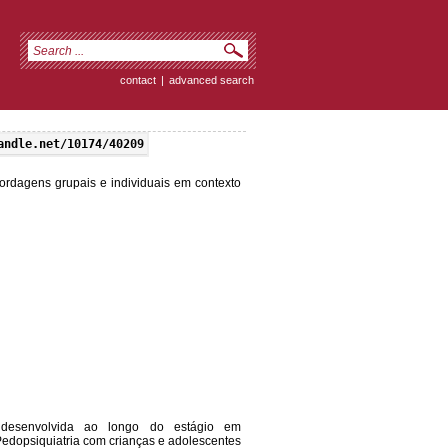
contact
|
advanced search
andle.net/10174/40209
ordagens grupais e individuais em contexto
a desenvolvida ao longo do estágio em
Pedopsiquiatria com crianças e adolescentes