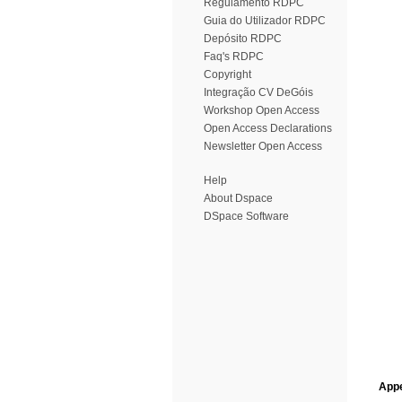
Regulamento RDPC
Guia do Utilizador RDPC
Depósito RDPC
Faq's RDPC
Copyright
Integração CV DeGóis
Workshop Open Access
Open Access Declarations
Newsletter Open Access
Help
About Dspace
DSpace Software
Appe