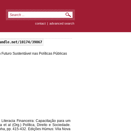
contact
|
advanced search
andle.net/10174/39867
Futuro Sustentável nas Políticas Públicas
 Literacia Financeira: Capacitação para um
a et al (Org.) Política, Direito e Sociedade.
ha, pp. 415-432. Edições Húmus: Vila Nova