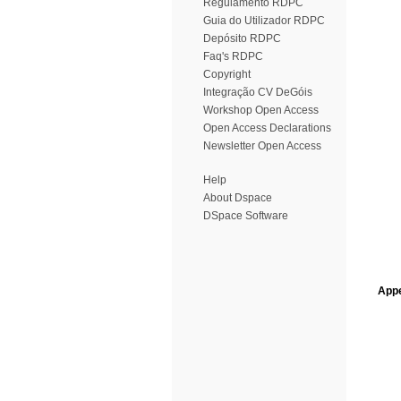
Regulamento RDPC
Guia do Utilizador RDPC
Depósito RDPC
Faq's RDPC
Copyright
Integração CV DeGóis
Workshop Open Access
Open Access Declarations
Newsletter Open Access
Help
About Dspace
DSpace Software
Appe