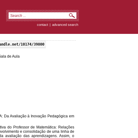
contact
|
advanced search
andle.net/10174/39800
ala de Aula
FA: Da Avaliação à Inovação Pedagógica em
etiva do Professor de Matemática: Relações
volvimento e consolidação de uma linha de
da avaliação das aprendizagens. Assim, o