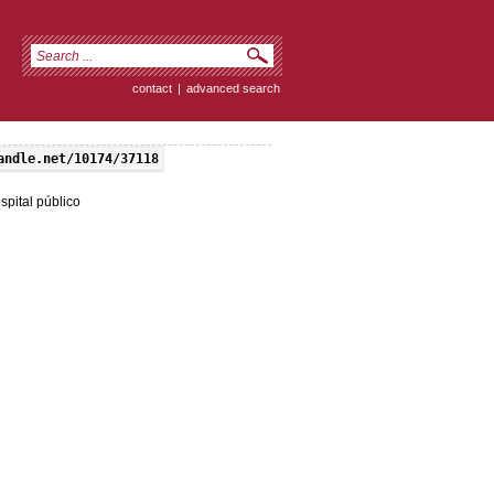
contact
|
advanced search
andle.net/10174/37118
spital público