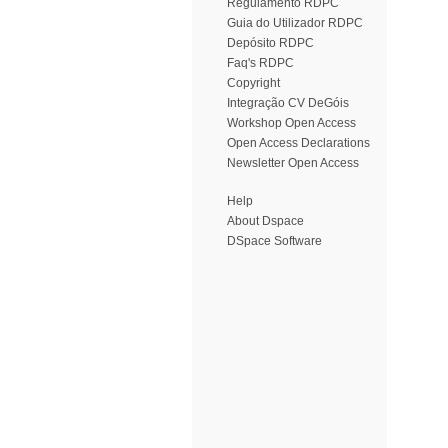
Regulamento RDPC
Guia do Utilizador RDPC
Depósito RDPC
Faq's RDPC
Copyright
Integração CV DeGóis
Workshop Open Access
Open Access Declarations
Newsletter Open Access
Help
About Dspace
DSpace Software