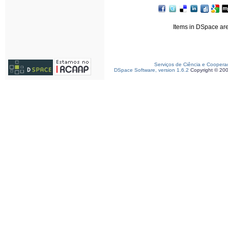
Items in DSpace are 
Serviços de Ciência e Coopera
DSpace Software, version 1.6.2
Copyright © 20