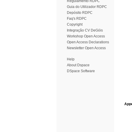
Regulamento RDPC
Guia do Utilizador RDPC
Depósito RDPC
Faq's RDPC
Copyright
Integração CV DeGóis
Workshop Open Access
Open Access Declarations
Newsletter Open Access
Help
About Dspace
DSpace Software
Appe