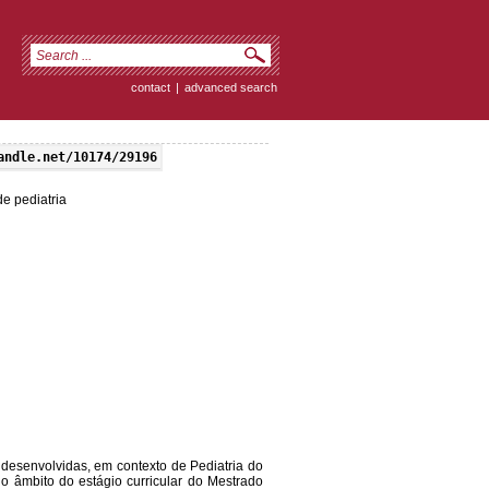
contact
|
advanced search
andle.net/10174/29196
e pediatria
o desenvolvidas, em contexto de Pediatria do
o âmbito do estágio curricular do Mestrado