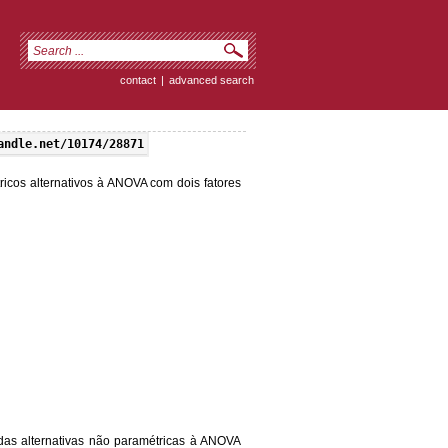
contact
|
advanced search
andle.net/10174/28871
ricos alternativos à ANOVA com dois fatores
I das alternativas não paramétricas à ANOVA