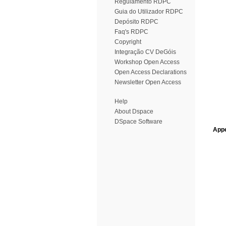
Regulamento RDPC
Guia do Utilizador RDPC
Depósito RDPC
Faq's RDPC
Copyright
Integração CV DeGóis
Workshop Open Access
Open Access Declarations
Newsletter Open Access
Help
About Dspace
DSpace Software
Appe