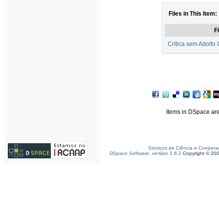
Files in This Item:
Fi
Crítica sem Adolfo 
Items in DSpace are 
Serviços de Ciência e Coopera
DSpace Software, version 1.6.2
Copyright © 20