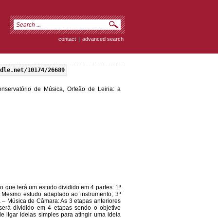
contact
|
advanced search
dle.net/10174/26689
nservatório de Música, Orfeão de Leiria: a
o que terá um estudo dividido em 4 partes: 1ª
: Mesmo estudo adaptado ao instrumento; 3ª
 – Música de Câmara: As 3 etapas anteriores
rá dividido em 4 etapas sendo o objetivo
 ligar ideias simples para atingir uma ideia