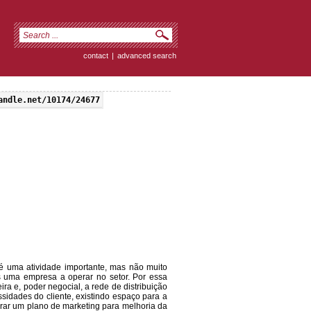
contact
|
advanced search
andle.net/10174/24677
 é uma atividade importante, mas não muito
 uma empresa a operar no setor. Por essa
a e, poder negocial, a rede de distribuição
sidades do cliente, existindo espaço para a
turar um plano de marketing para melhoria da