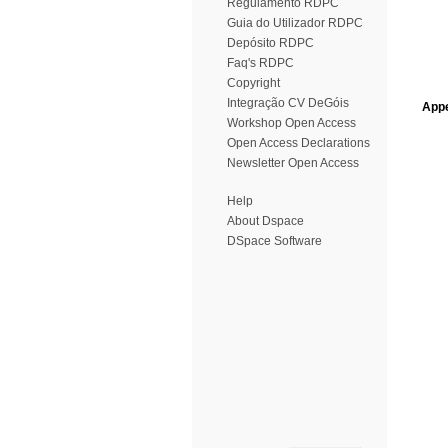
Regulamento RDPC
Guia do Utilizador RDPC
Depósito RDPC
Faq's RDPC
Copyright
Integração CV DeGóis
Appe
Workshop Open Access
Open Access Declarations
Newsletter Open Access
Help
About Dspace
DSpace Software