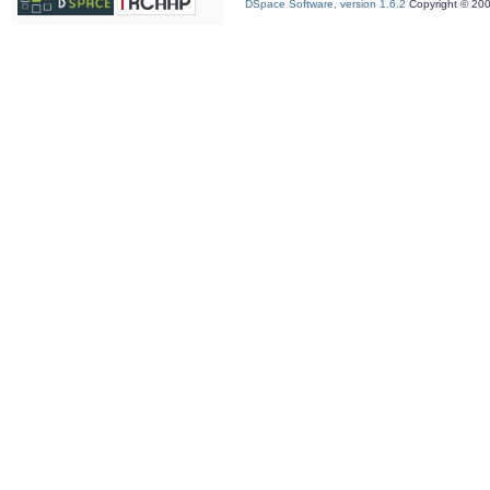
DSpace Software, version 1.6.2
Copyright © 20