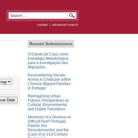
contact
|
advanced search
Recent Submissions
O Estudo de Caso como
Estratégia Metodológica
para a Investigação das
Migrações
Reconsidering Gender
Norms in Childcare within
Chinese Migrant Families
in Portugal
Reimagining Urban
Futures: Perspectives on
Cultural, Environmental
and Digital Transitions
Memories of a Glorious or
Difficult Past? Portugal,
Padrão dos
Descobrimentos and the
(Lack of a) 21st Century