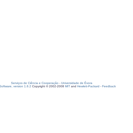
Serviços de Ciência e Cooperação
-
Universidade de Évora
oftware, version 1.6.2
Copyright © 2002-2008
MIT
and
Hewlett-Packard
-
Feedback