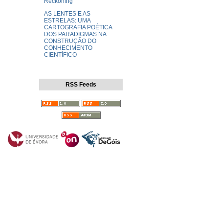
Reckoning
AS LENTES E AS
ESTRELAS: UMA
CARTOGRAFIA POÉTICA
DOS PARADIGMAS NA
CONSTRUÇÃO DO
CONHECIMENTO
CIENTÍFICO
RSS Feeds