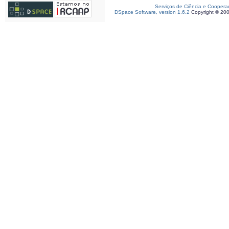
Serviços de Ciência e Coopera
DSpace Software, version 1.6.2
Copyright © 20