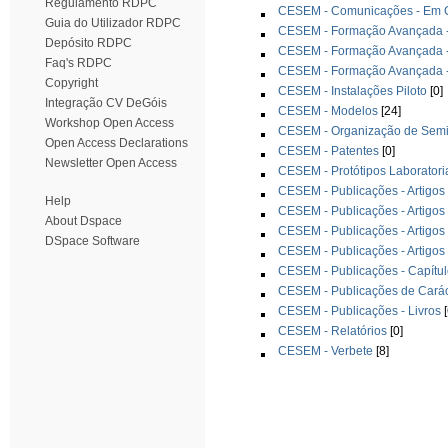
Regulamento RDPC
CESEM - Comunicações - Em Co
Guia do Utilizador RDPC
CESEM - Formação Avançada -
Depósito RDPC
CESEM - Formação Avançada -
Faq's RDPC
CESEM - Formação Avançada -
Copyright
CESEM - Instalações Piloto
[0]
Integração CV DeGóis
CESEM - Modelos
[24]
Workshop Open Access
CESEM - Organização de Semin
Open Access Declarations
CESEM - Patentes
[0]
Newsletter Open Access
CESEM - Protótipos Laboratori
CESEM - Publicações - Artigos 
Help
CESEM - Publicações - Artigos 
About Dspace
CESEM - Publicações - Artigos
DSpace Software
CESEM - Publicações - Artigos
CESEM - Publicações - Capítul
CESEM - Publicações de Cará
CESEM - Publicações - Livros
[
CESEM - Relatórios
[0]
CESEM - Verbete
[8]