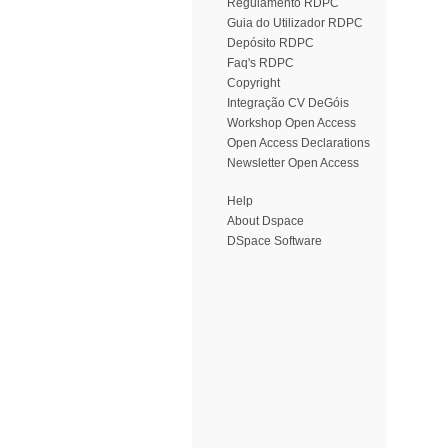
Regulamento RDPC
Guia do Utilizador RDPC
Depósito RDPC
Faq's RDPC
Copyright
Integração CV DeGóis
Workshop Open Access
Open Access Declarations
Newsletter Open Access
Help
About Dspace
DSpace Software