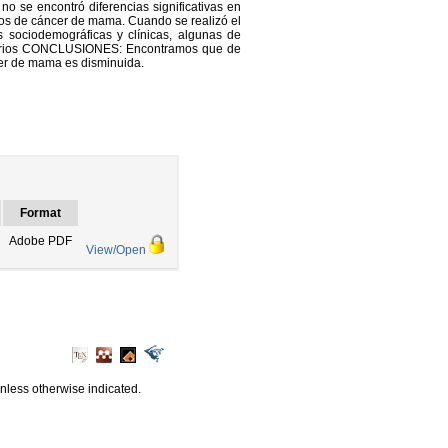
o se encontró diferencias significativas en
os de cáncer de mama. Cuando se realizó el
s sociodemográficas y clínicas, algunas de
ionarios CONCLUSIONES: Encontramos que de
cer de mama es disminuida.
Format
Adobe PDF
View/Open
unless otherwise indicated.