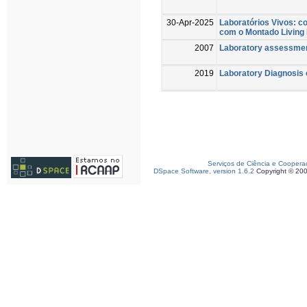
30-Apr-2025
Laboratórios Vivos: co
com o Montado Living
2007
Laboratory assessmen
2019
Laboratory Diagnosis 
Serviços de Ciência e Coopera
DSpace Software, version 1.6.2
Copyright © 20