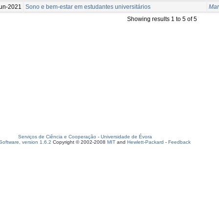
un-2021
Sono e bem-estar em estudantes universitários
Mar
Showing results 1 to 5 of 5
Serviços de Ciência e Cooperação
-
Universidade de Évora
oftware, version 1.6.2
Copyright © 2002-2008
MIT
and
Hewlett-Packard
-
Feedback