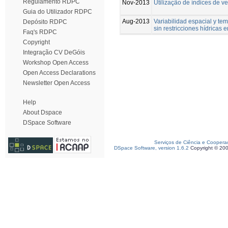
Regulamento RDPC
Nov-2013
Utilização de índices de v
Guia do Utilizador RDPC
Aug-2013
Variabilidad espacial y tem
Depósito RDPC
sin restricciones hídricas
Faq's RDPC
Copyright
Integração CV DeGóis
Workshop Open Access
Open Access Declarations
Newsletter Open Access
Help
About Dspace
DSpace Software
Serviços de Ciência e Coopera
DSpace Software, version 1.6.2
Copyright © 20