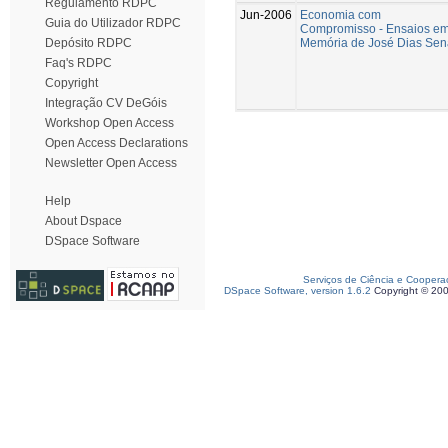
Regulamento RDPC
Jun-2006
Economia com
Guia do Utilizador RDPC
Compromisso - Ensaios e
Memória de José Dias Sen
Depósito RDPC
Faq's RDPC
Copyright
Integração CV DeGóis
Workshop Open Access
Open Access Declarations
Newsletter Open Access
Help
About Dspace
DSpace Software
Serviços de Ciência e Coopera
DSpace Software, version 1.6.2
Copyright © 20