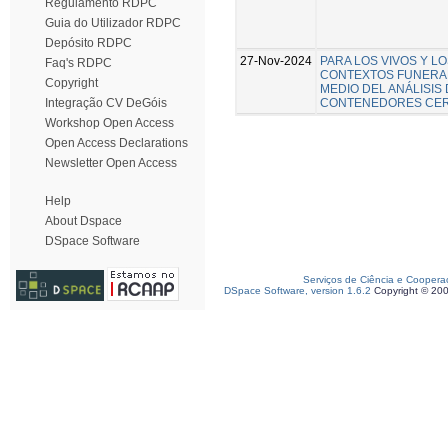
Regulamento RDPC
Guia do Utilizador RDPC
Depósito RDPC
27-Nov-2024
PARA LOS VIVOS Y L
Faq's RDPC
CONTEXTOS FUNERAR
Copyright
MEDIO DEL ANÁLISIS
CONTENEDORES CERÁ
Integração CV DeGóis
Workshop Open Access
Open Access Declarations
Newsletter Open Access
Help
About Dspace
DSpace Software
Serviços de Ciência e Coopera
DSpace Software, version 1.6.2
Copyright © 20