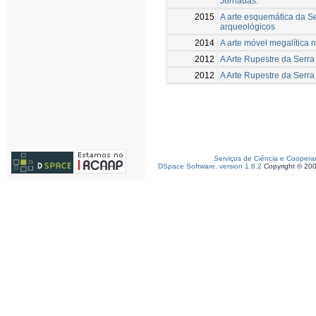
Jornadas.
2015
A arte esquemática da S
arqueológicos
2014
A arte móvel megalítica n
2012
A Arte Rupestre da Serr
2012
A Arte Rupestre da Serr
Serviços de Ciência e Coopera
DSpace Software, version 1.6.2
Copyright © 20