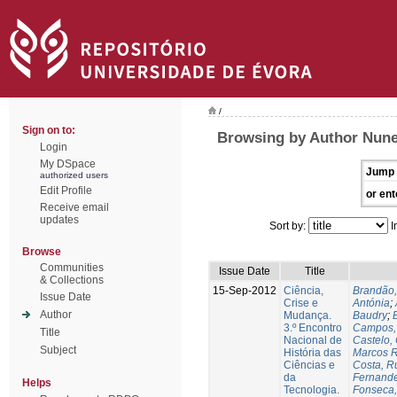
/
Sign on to:
Browsing by Author Nune
Login
My DSpace
Jump 
authorized users
Edit Profile
or ent
Receive email
updates
Sort by:
I
Browse
Communities
Issue Date
Title
& Collections
15-Sep-2012
Ciência,
Brandão,
Issue Date
Crise e
Antónia
;
Author
Mudança.
Baudry
;
B
3.º Encontro
Campos, 
Title
Nacional de
Castelo,
Subject
História das
Marcos R
Ciências e
Costa, Ru
da
Fernande
Helps
Tecnologia.
Fonseca,