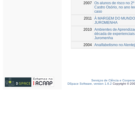
2007
Os alunos de risco no 2º
Castro Osório, no ano l
caso
2011
À MARGEM DO MUNDO 
JUROMENHA
2010
Ambientes de Aprendiza
década de experienciais
Juromenha
2004
Analfabetismo no Alentej
Serviços de Ciência e Coopera
DSpace Software, version 1.6.2
Copyright © 20