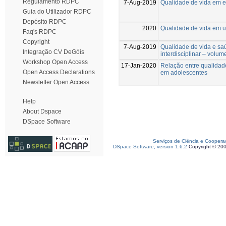
Regulamento RDPC
7-Aug-2019
Qualidade de vida em e
Guia do Utilizador RDPC
Depósito RDPC
2020
Qualidade de vida em um
Faq's RDPC
Copyright
7-Aug-2019
Qualidade de vida e sa
Integração CV DeGóis
interdisciplinar – volum
Workshop Open Access
17-Jan-2020
Relação entre qualidad
Open Access Declarations
em adolescentes
Newsletter Open Access
Help
About Dspace
DSpace Software
Serviços de Ciência e Coopera
DSpace Software, version 1.6.2
Copyright © 20