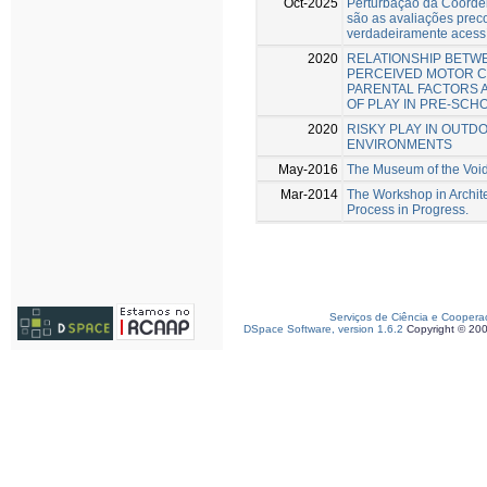
Oct-2025
Perturbação da Coorde
são as avaliações prec
verdadeiramente acess
2020
RELATIONSHIP BETW
PERCEIVED MOTOR 
PARENTAL FACTORS 
OF PLAY IN PRE-SCH
2020
RISKY PLAY IN OUTD
ENVIRONMENTS
May-2016
The Museum of the Voi
Mar-2014
The Workshop in Archite
Process in Progress.
Serviços de Ciência e Coopera
DSpace Software, version 1.6.2
Copyright © 20