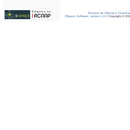
Serviços de Ciência e Coopera
DSpace Software, version 1.6.2
Copyright © 20