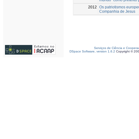
2012
Os patriotismos europe
Companhia de Jesus
Serviços de Ciência e Coopera
DSpace Software, version 1.6.2
Copyright © 20