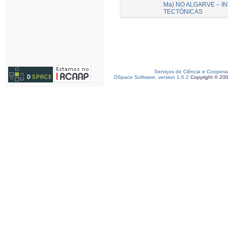
Ma) NO ALGARVE – I
TECTÓNICAS
Serviços de Ciência e Coopera
DSpace Software, version 1.6.2
Copyright © 20