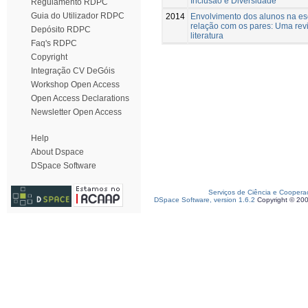
Inclusão e Diversidade
Regulamento RDPC
Guia do Utilizador RDPC
2014
Envolvimento dos alunos na es
relação com os pares: Uma rev
Depósito RDPC
literatura
Faq's RDPC
Copyright
Integração CV DeGóis
Workshop Open Access
Open Access Declarations
Newsletter Open Access
Help
About Dspace
DSpace Software
Serviços de Ciência e Coopera
DSpace Software, version 1.6.2
Copyright © 20