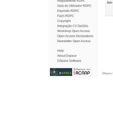
Regulamento RDPC
Jun
Guia do Utilizador RDPC
Depósito RDPC
Faq's RDPC
Copyright
Integração CV DeGóis
Workshop Open Access
Open Access Declarations
Newsletter Open Access
Help
About Dspace
DSpace Software
DSpace S