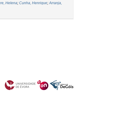
re, Helena
;
Cunha, Henrique
;
Arranja,