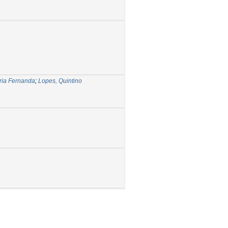
ria Fernanda
;
Lopes, Quintino