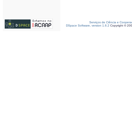
Serviços de Ciência e Coopera
DSpace Software, version 1.6.2
Copyright © 20