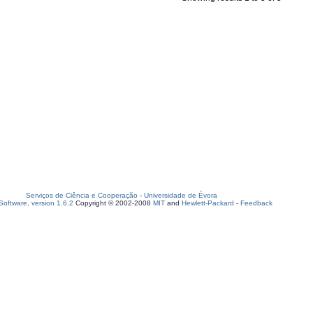
Serviços de Ciência e Cooperação
-
Universidade de Évora
oftware, version 1.6.2
Copyright © 2002-2008
MIT
and
Hewlett-Packard
-
Feedback