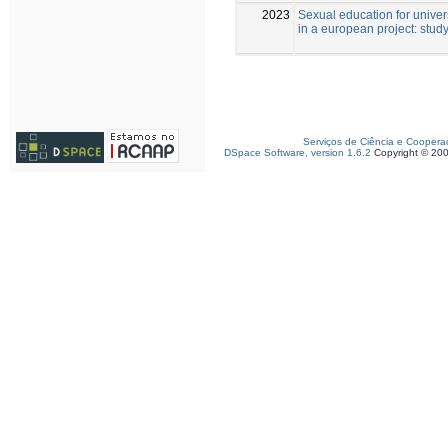
2023
Sexual education for univer
in a european project: study
Serviços de Ciência e Coopera
DSpace Software, version 1.6.2
Copyright © 20