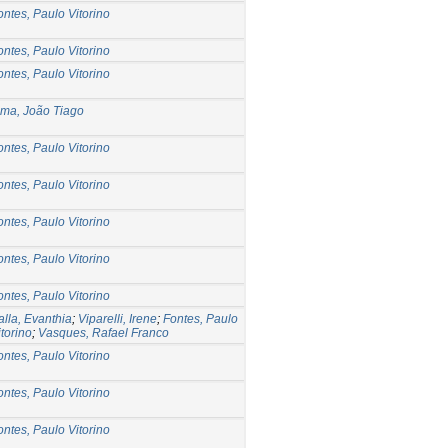
ontes, Paulo Vitorino
ontes, Paulo Vitorino
ontes, Paulo Vitorino
ima, João Tiago
ontes, Paulo Vitorino
ontes, Paulo Vitorino
ontes, Paulo Vitorino
ontes, Paulo Vitorino
ontes, Paulo Vitorino
alla, Evanthia
;
Viparelli, Irene
;
Fontes, Paulo
itorino
;
Vasques, Rafael Franco
ontes, Paulo Vitorino
ontes, Paulo Vitorino
ontes, Paulo Vitorino