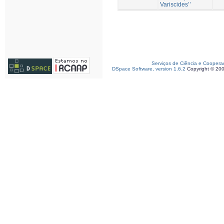
Variscides’’
Serviços de Ciência e Coopera
DSpace Software, version 1.6.2
Copyright © 20