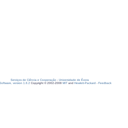
Serviços de Ciência e Cooperação
-
Universidade de Évora
oftware, version 1.6.2
Copyright © 2002-2008
MIT
and
Hewlett-Packard
-
Feedback