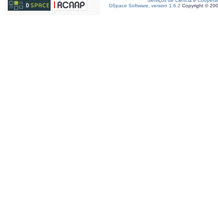
Serviços de Ciência e Coopera
DSpace Software, version 1.6.2
Copyright © 20