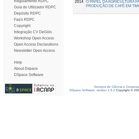
Regulamento RDPC
2014
O PAPEL DA AGRICULTURA FA
PRODUÇÃO DE CAFÉ EM TIM
Guia do Utilizador RDPC
Depósito RDPC
Faq's RDPC
Copyright
Integração CV DeGóis
Workshop Open Access
Open Access Declarations
Newsletter Open Access
Help
About Dspace
DSpace Software
Serviços de Ciência e Coopera
DSpace Software, version 1.6.2
Copyright © 20