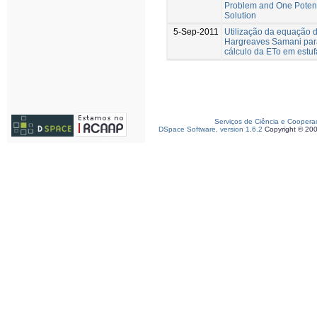
Problem and One Potent
Solution
5-Sep-2011
Utilização da equação 
Hargreaves Samani par
cálculo da ETo em estuf
Serviços de Ciência e Coopera
DSpace Software, version 1.6.2
Copyright © 20