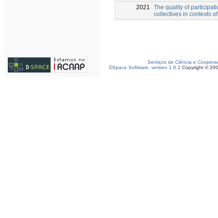
2021
The quality of participati
collectives in contexts o
Serviços de Ciência e Coopera
DSpace Software, version 1.6.2
Copyright © 20