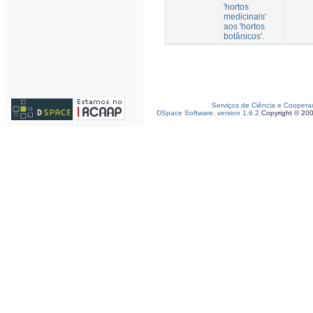
'hortos
medicinais'
aos 'hortos
botânicos'.
Serviços de Ciência e Coopera
DSpace Software, version 1.6.2
Copyright © 20