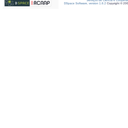
Serviços de Ciência e Coopera
DSpace Software, version 1.6.2
Copyright © 20