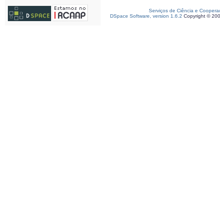
Serviços de Ciência e Coopera
DSpace Software, version 1.6.2
Copyright © 20