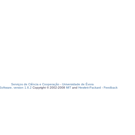
Serviços de Ciência e Cooperação
-
Universidade de Évora
oftware, version 1.6.2
Copyright © 2002-2008
MIT
and
Hewlett-Packard
-
Feedback