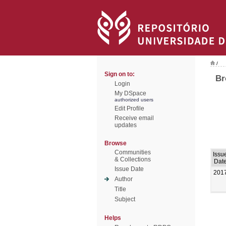
/
Sign on to:
Br
Login
My DSpace
authorized users
Edit Profile
Receive email
updates
Browse
Communities
Issu
& Collections
Dat
Issue Date
201
Author
Title
Subject
Helps