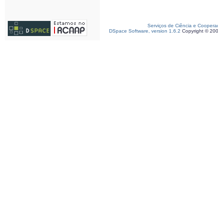
Serviços de Ciência e Coopera
DSpace Software, version 1.6.2
Copyright © 20