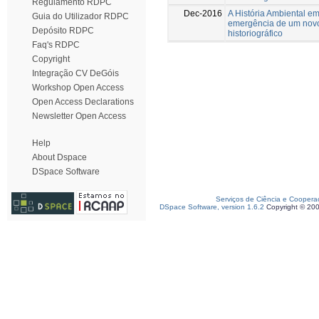
Regulamento RDPC
Dec-2016
A História Ambiental em
Guia do Utilizador RDPC
emergência de um nov
Depósito RDPC
historiográfico
Faq's RDPC
Copyright
Integração CV DeGóis
Workshop Open Access
Open Access Declarations
Newsletter Open Access
Help
About Dspace
DSpace Software
Serviços de Ciência e Coopera
DSpace Software, version 1.6.2
Copyright © 20