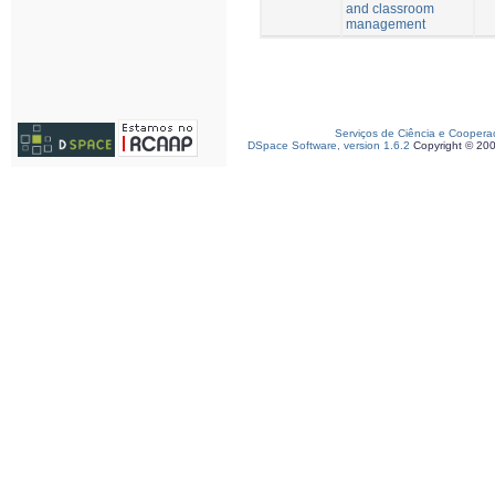
and classroom
management
Serviços de Ciência e Coopera
DSpace Software, version 1.6.2
Copyright © 20